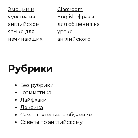
Эмоции и
Classroom
чувства на
English: фразы
английском
для общения на
языке для
уроке
начинающих
английского
Рубрики
Без рубрики
Грамматика
Лайфхаки
Лексика
Самостоятельное обучение
Советы по английскому