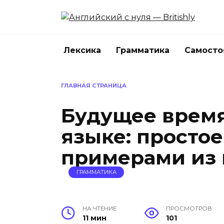
Перейти
к
содержанию
Лексика
Грамматика
Самосто
ГЛАВНАЯ СТРАНИЦА
Будущее время
языке: простое
примерами из 
ГРАММАТИКА
НА ЧТЕНИЕ
ПРОСМОТРОВ
11 мин
101