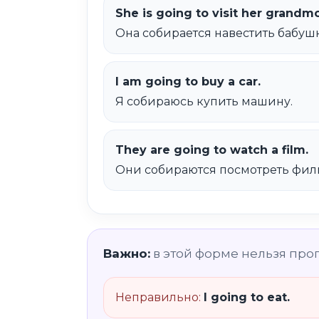
She is going to visit her grandm
Она собирается навестить бабушк
I am going to buy a car.
Я собираюсь купить машину.
They are going to watch a film.
Они собираются посмотреть фил
Важно:
в этой форме нельзя про
Неправильно:
I going to eat.