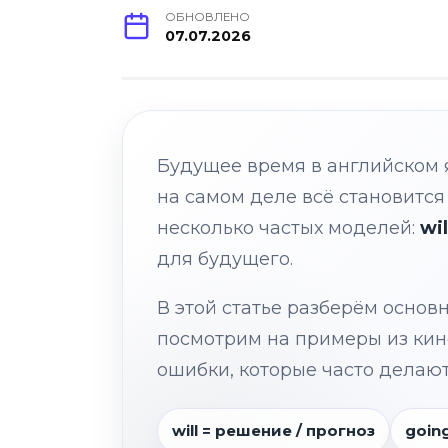
ОБНОВЛЕНО
07.07.2026
Будущее время в английском 
на самом деле всё становится
несколько частых моделей:
wil
для будущего.
В этой статье разберём осно
посмотрим на примеры из кин
ошибки, которые часто делаю
will = решение / прогноз
goin