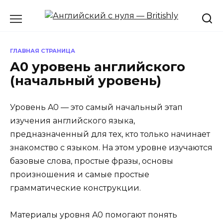
Перейти
к
содержанию
ГЛАВНАЯ СТРАНИЦА
A0 уровень английского
(начальный уровень)
Уровень A0 — это самый начальный этап
изучения английского языка,
предназначенный для тех, кто только начинает
знакомство с языком. На этом уровне изучаются
базовые слова, простые фразы, основы
произношения и самые простые
грамматические конструкции.
Материалы уровня A0 помогают понять