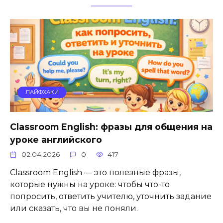
ЛАЙФХАКИ
Classroom English: фразы для общения на
уроке английского
02.04.2026
0
417
Classroom English — это полезные фразы,
которые нужны на уроке: чтобы что-то
попросить, ответить учителю, уточнить задание
или сказать, что вы не поняли.