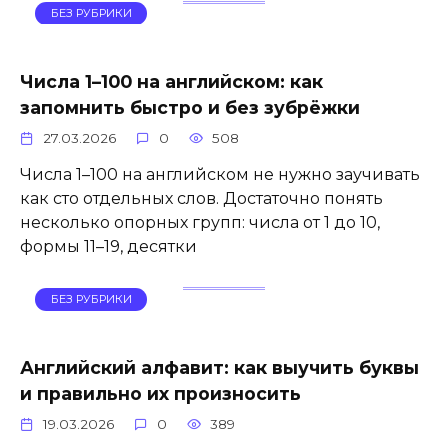
БЕЗ РУБРИКИ
Числа 1–100 на английском: как
запомнить быстро и без зубрёжки
27.03.2026
0
508
Числа 1–100 на английском не нужно заучивать
как сто отдельных слов. Достаточно понять
несколько опорных групп: числа от 1 до 10,
формы 11–19, десятки
БЕЗ РУБРИКИ
Английский алфавит: как выучить буквы
и правильно их произносить
19.03.2026
0
389