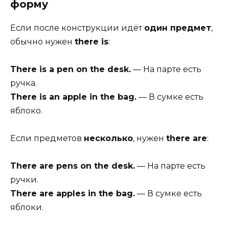
форму
Если после конструкции идёт
один предмет
,
обычно нужен
there is
:
There is a pen on the desk.
— На парте есть
ручка.
There is an apple in the bag.
— В сумке есть
яблоко.
Если предметов
несколько
, нужен
there are
:
There are pens on the desk.
— На парте есть
ручки.
There are apples in the bag.
— В сумке есть
яблоки.