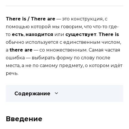
There is / There are
— это конструкция, с
помощью которой мы говорим, что что-то где-
то
есть
,
находится
или
существует
.
There is
обычно используется с единственным числом,
а
there are
— со множественным. Самая частая
ошибка — выбирать форму по слову после
места, а не по самому предмету, о котором идёт
речь.
Содержание
Введение