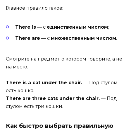
Главное правило такое:
There is
— с
единственным числом
;
There are
— с
множественным числом
.
Смотрите на предмет, о котором говорите, а не
на место.
There is a cat under the chair.
— Под стулом
есть кошка.
There are three cats under the chair.
— Под
стулом есть три кошки.
Как быстро выбрать правильную