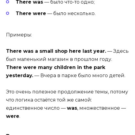
There was
— было что-то одно;
There were
— было несколько.
Примеры:
There was a small shop here last year.
— Здесь
был маленький магазин в прошлом году.
There were many children in the park
yesterday.
— Вчера в парке было много детей.
Это очень полезное продолжение темы, потому
что логика остаётся той же самой:
единственное число —
was
, множественное —
were
.