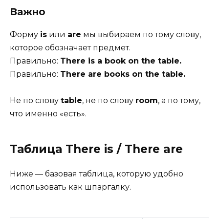
Важно
Форму
is
или
are
мы выбираем по тому слову,
которое обозначает предмет.
Правильно:
There is a book on the table.
Правильно:
There are books on the table.
Не по слову
table
, не по слову
room
, а по тому,
что именно «есть».
Таблица There is / There are
Ниже — базовая таблица, которую удобно
использовать как шпаргалку.