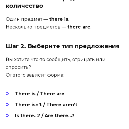
количество
Один предмет —
there is
.
Несколько предметов —
there are
.
Шаг 2. Выберите тип предложения
Вы хотите что-то сообщить, отрицать или
спросить?
От этого зависит форма:
There is / There are
There isn’t / There aren’t
Is there…? / Are there…?