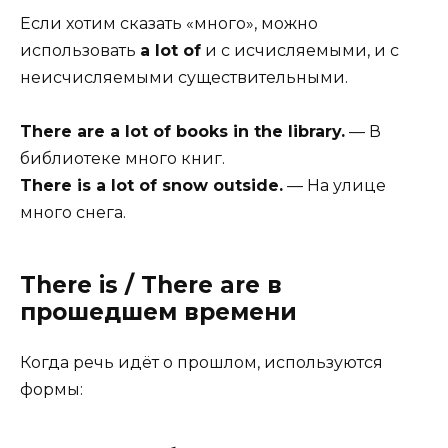
Если хотим сказать «много», можно
использовать
a lot of
и с исчисляемыми, и с
неисчисляемыми существительными.
There are a lot of books in the library.
— В
библиотеке много книг.
There is a lot of snow outside.
— На улице
много снега.
There is / There are в
прошедшем времени
Когда речь идёт о прошлом, используются
формы: