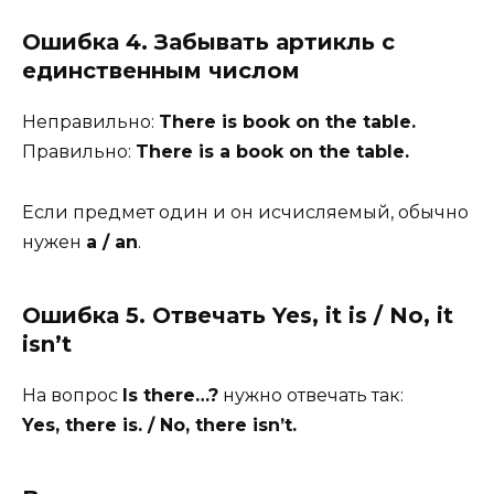
Ошибка 4. Забывать артикль с
единственным числом
Неправильно:
There is book on the table.
Правильно:
There is a book on the table.
Если предмет один и он исчисляемый, обычно
нужен
a / an
.
Ошибка 5. Отвечать Yes, it is / No, it
isn’t
На вопрос
Is there…?
нужно отвечать так:
Yes, there is. / No, there isn’t.