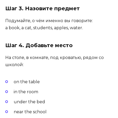
Шаг 3. Назовите предмет
Подумайте, о чём именно вы говорите:
a book, a cat, students, apples, water.
Шаг 4. Добавьте место
На столе, в комнате, под кроватью, рядом со
школой:
on the table
in the room
under the bed
near the school