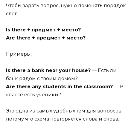
Чтобы задать вопрос, нужно поменять порядок
слов:
Is there + предмет + место?
Are there + предмет + место?
Примеры:
Is there a bank near your house?
— Есть ли
банк рядом с твоим домом?
Are there any students in the classroom?
— В
классе есть ученики?
Это одна из самых удобных тем для вопросов,
потому что схема повторяется снова и снова.