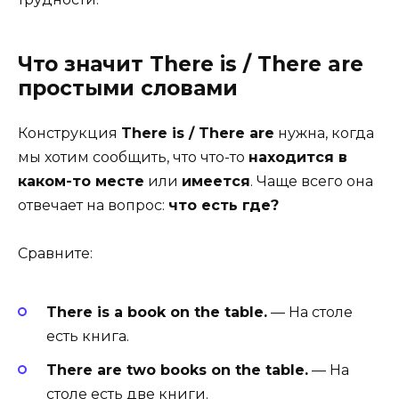
Что значит There is / There are
простыми словами
Конструкция
There is / There are
нужна, когда
мы хотим сообщить, что что-то
находится в
каком-то месте
или
имеется
. Чаще всего она
отвечает на вопрос:
что есть где?
Сравните:
There is a book on the table.
— На столе
есть книга.
There are two books on the table.
— На
столе есть две книги.