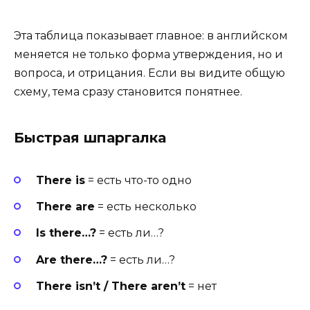
Эта таблица показывает главное: в английском
меняется не только форма утверждения, но и
вопроса, и отрицания. Если вы видите общую
схему, тема сразу становится понятнее.
Быстрая шпаргалка
There is
= есть что-то одно
There are
= есть несколько
Is there…?
= есть ли…?
Are there…?
= есть ли…?
There isn’t / There aren’t
= нет