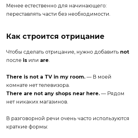
Менее естественно для начинающего:
переставлять части без необходимости.
Как строится отрицание
Чтобы сделать отрицание, нужно добавить
not
после
is
или
are
.
There is not a TV in my room.
— В моей
комнате нет телевизора.
There are not any shops near here.
— Рядом
нет никаких магазинов.
В разговорной речи очень часто используются
краткие формы: