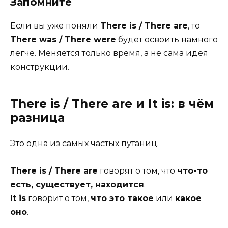
Запомните
Если вы уже поняли
There is / There are
, то
There was / There were
будет освоить намного
легче. Меняется только время, а не сама идея
конструкции.
There is / There are и It is: в чём
разница
Это одна из самых частых путаниц.
There is / There are
говорят о том, что
что-то
есть, существует, находится
.
It is
говорит о том,
что это такое
или
какое
оно
.