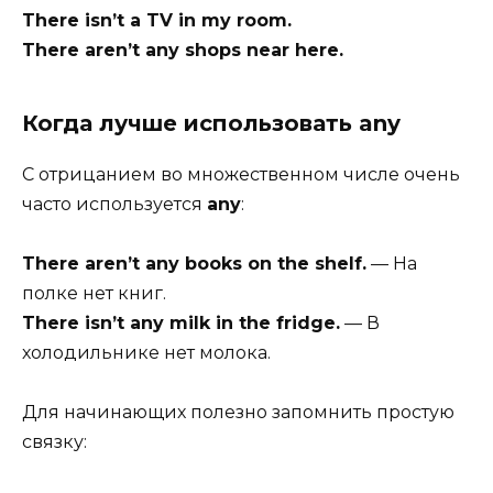
There isn’t a TV in my room.
There aren’t any shops near here.
Когда лучше использовать any
С отрицанием во множественном числе очень
часто используется
any
:
There aren’t any books on the shelf.
— На
полке нет книг.
There isn’t any milk in the fridge.
— В
холодильнике нет молока.
Для начинающих полезно запомнить простую
связку: