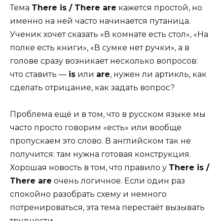
Тема
There is / There are
кажется простой, но
именно на ней часто начинается путаница.
Ученик хочет сказать «В комнате есть стол», «На
полке есть книги», «В сумке нет ручки», а в
голове сразу возникает несколько вопросов:
что ставить —
is
или
are
, нужен ли артикль, как
сделать отрицание, как задать вопрос?
Проблема ещё и в том, что в русском языке мы
часто просто говорим «есть» или вообще
пропускаем это слово. В английском так не
получится: там нужна готовая конструкция.
Хорошая новость в том, что правило у
There is /
There are
очень логичное. Если один раз
спокойно разобрать схему и немного
потренироваться, эта тема перестаёт вызывать
трудности.