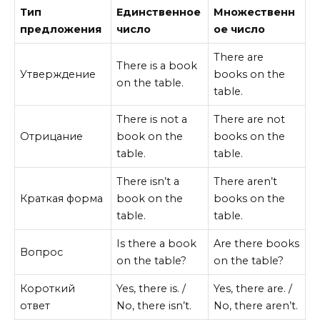
Тип
Единственное
Множественн
предложения
число
ое число
There are
There is a book
Утверждение
books on the
on the table.
table.
There is not a
There are not
Отрицание
book on the
books on the
table.
table.
There isn’t a
There aren’t
Краткая форма
book on the
books on the
table.
table.
Is there a book
Are there books
Вопрос
on the table?
on the table?
Короткий
Yes, there is. /
Yes, there are. /
ответ
No, there isn’t.
No, there aren’t.