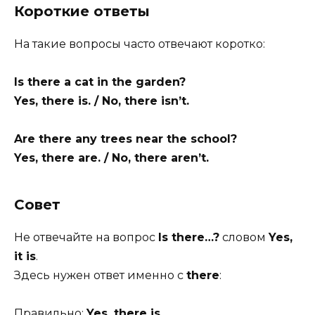
Короткие ответы
На такие вопросы часто отвечают коротко:
Is there a cat in the garden?
Yes, there is. / No, there isn’t.
Are there any trees near the school?
Yes, there are. / No, there aren’t.
Совет
Не отвечайте на вопрос
Is there…?
словом
Yes,
it is
.
Здесь нужен ответ именно с
there
:
Правильно:
Yes, there is.