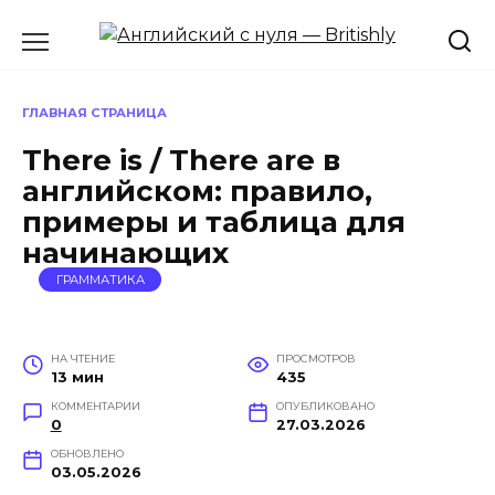
Перейти
к
содержанию
ГЛАВНАЯ СТРАНИЦА
There is / There are в
английском: правило,
примеры и таблица для
начинающих
ГРАММАТИКА
НА ЧТЕНИЕ
ПРОСМОТРОВ
13 мин
435
КОММЕНТАРИИ
ОПУБЛИКОВАНО
0
27.03.2026
ОБНОВЛЕНО
03.05.2026