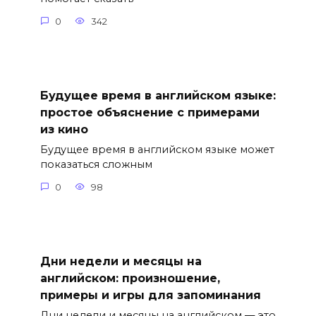
0
342
Будущее время в английском языке:
простое объяснение с примерами
из кино
Будущее время в английском языке может
показаться сложным
0
98
Дни недели и месяцы на
английском: произношение,
примеры и игры для запоминания
Дни недели и месяцы на английском — это