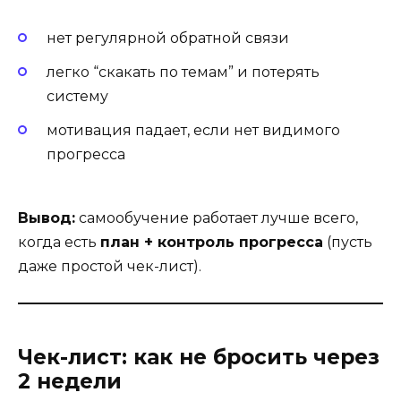
нет регулярной обратной связи
легко “скакать по темам” и потерять
систему
мотивация падает, если нет видимого
прогресса
Вывод:
самообучение работает лучше всего,
когда есть
план + контроль прогресса
(пусть
даже простой чек-лист).
Чек-лист: как не бросить через
2 недели