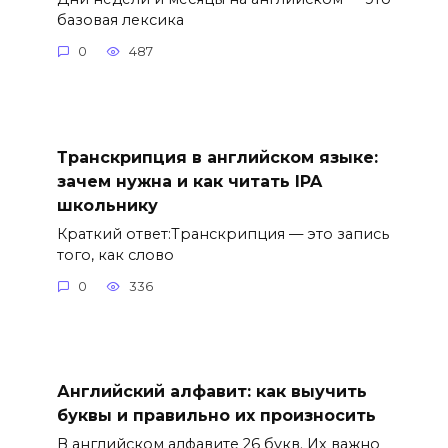
базовая лексика
0
487
Транскрипция в английском языке:
зачем нужна и как читать IPA
школьнику
Краткий ответ:Транскрипция — это запись
того, как слово
0
336
Английский алфавит: как выучить
буквы и правильно их произносить
В английском алфавите 26 букв. Их важно