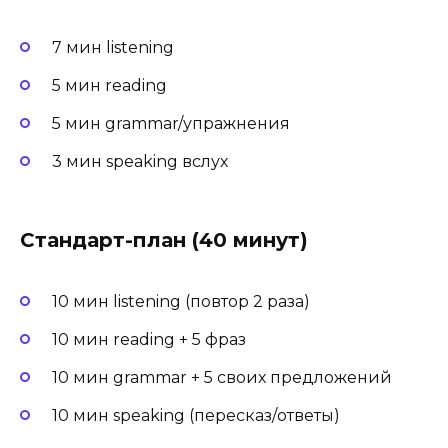
7 мин listening
5 мин reading
5 мин grammar/упражнения
3 мин speaking вслух
Стандарт-план (40 минут)
10 мин listening (повтор 2 раза)
10 мин reading + 5 фраз
10 мин grammar + 5 своих предложений
10 мин speaking (пересказ/ответы)