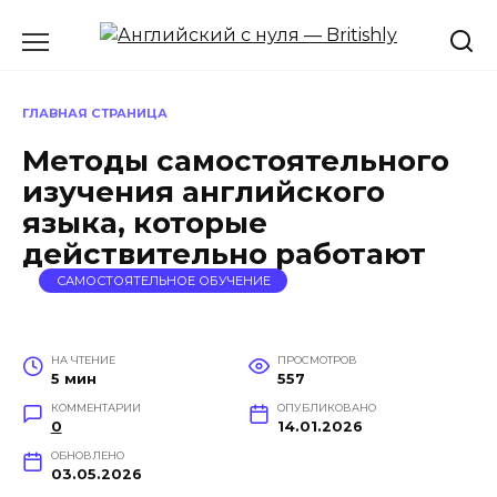
Перейти
к
содержанию
ГЛАВНАЯ СТРАНИЦА
Методы самостоятельного
изучения английского
языка, которые
действительно работают
САМОСТОЯТЕЛЬНОЕ ОБУЧЕНИЕ
НА ЧТЕНИЕ
ПРОСМОТРОВ
5 мин
557
КОММЕНТАРИИ
ОПУБЛИКОВАНО
0
14.01.2026
ОБНОВЛЕНО
03.05.2026