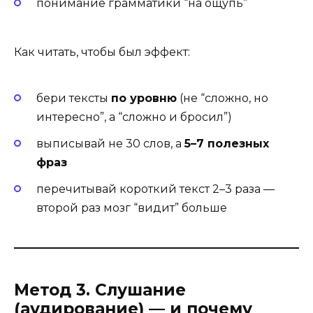
понимание грамматики “на ощупь”
Как читать, чтобы был эффект:
бери тексты
по уровню
(не “сложно, но
интересно”, а “сложно и бросил”)
выписывай не 30 слов, а
5–7 полезных
фраз
перечитывай короткий текст 2–3 раза —
второй раз мозг “видит” больше
Метод 3. Слушание
(аудирование) — и почему