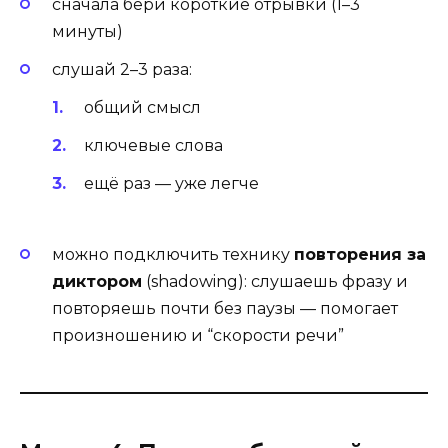
сначала бери короткие отрывки (1–3
минуты)
слушай 2–3 раза:
общий смысл
ключевые слова
ещё раз — уже легче
можно подключить технику
повторения за
диктором
(shadowing): слушаешь фразу и
повторяешь почти без паузы — помогает
произношению и “скорости речи”