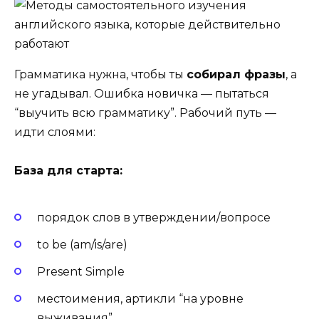
Грамматика нужна, чтобы ты
собирал фразы
, а
не угадывал. Ошибка новичка — пытаться
“выучить всю грамматику”. Рабочий путь —
идти слоями:
База для старта:
порядок слов в утверждении/вопросе
to be (am/is/are)
Present Simple
местоимения, артикли “на уровне
выживания”