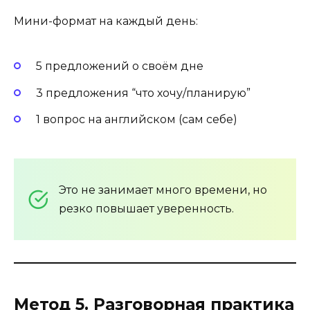
Мини-формат на каждый день:
5 предложений о своём дне
3 предложения “что хочу/планирую”
1 вопрос на английском (сам себе)
Это не занимает много времени, но
резко повышает уверенность.
Метод 5. Разговорная практика