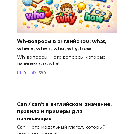
Wh-вопросы в английском: what,
where, when, who, why, how
Wh-вопросы — это вопросы, которые
начинаются с what
0
390
Can / can’t в английском: значение,
правила и примеры для
начинающих
Can — это модальный глагол, который
помогает сказать