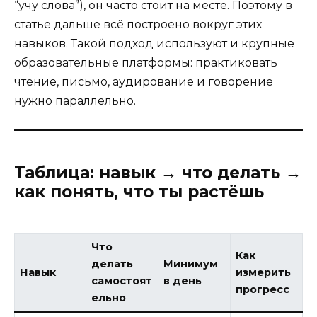
“учу слова”), он часто стоит на месте. Поэтому в
статье дальше всё построено вокруг этих
навыков. Такой подход используют и крупные
образовательные платформы: практиковать
чтение, письмо, аудирование и говорение
нужно параллельно.
Таблица: навык → что делать →
как понять, что ты растёшь
Что
Как
делать
Минимум
Навык
измерить
самостоят
в день
прогресс
ельно